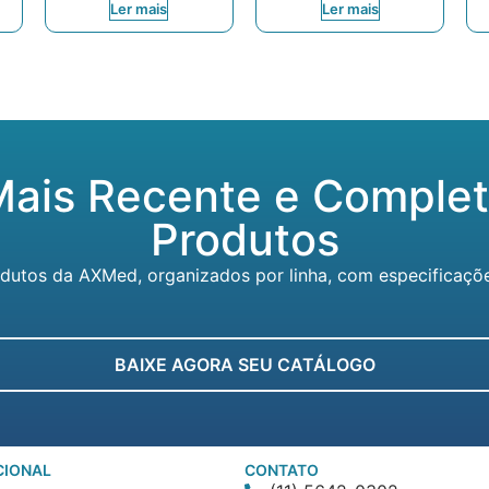
Ler mais
Ler mais
Mais Recente e Complet
Produtos
tos da AXMed, organizados por linha, com especificações 
BAIXE AGORA SEU CATÁLOGO
CIONAL
CONTATO