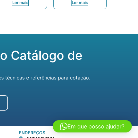
Ler mais
Ler mais
o Catálogo de
técnicas e referências para cotação.
Em que posso ajudar?
ENDEREÇOS