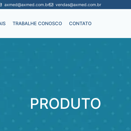
axmed@axmed.com.br
vendas@axmed.com.br
IS
TRABALHE CONOSCO
CONTATO
PRODUTO