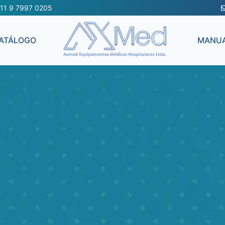
11 9 7997 0205
ATÁLOGO
MANUA