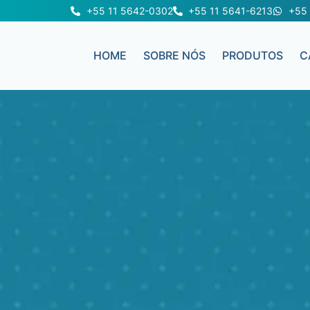
+55 11 5642-0302
+55 11 5641-6213
+55 
HOME
SOBRE NÓS
PRODUTOS
C