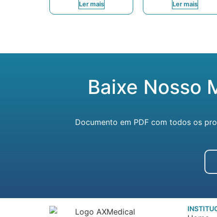
Ler mais
Ler mais
Baixe Nosso 
Documento em PDF com todos os produ
INSTITU