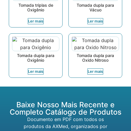
Tomada triplas de
Tomada dupla para
Oxigênio
Vácuo
Ler mais
Ler mais
Tomada dupla para
Tomada dupla para
Oxigênio
Oxido Nitroso
Ler mais
Ler mais
Baixe Nosso Mais Recente e
Completo Catálogo de Produtos
Documento em PDF com todos os
produtos da AXMed, organizados por