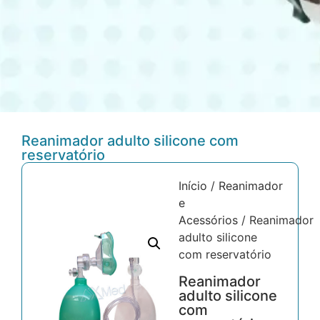
Reanimador adulto silicone com
reservatório
Início
/
Reanimador
e
Acessórios
/ Reanimador
adulto silicone
com reservatório
Reanimador
adulto silicone
com