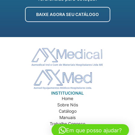
BAIXE AGORA SEU CATÁLOGO
INSTITUCIONAL
Home
Sobre Nós
Catálogo
Manuais
Trabalhe Conosco
Em que posso ajudar?
Contato