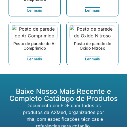
Ler mais
Ler mais
Posto de parede de Ar
Posto de parede de
Comprimido
Oxido Nitroso
Ler mais
Ler mais
Baixe Nosso Mais Recente e
Completo Catálogo de Produtos
Documento em PDF com todos os
produtos da AXMed, organizados por
linha, com especificações técnicas e
referências para cotação.