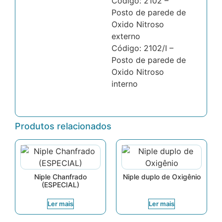
Código: 2102 –
Posto de parede de
Oxido Nitroso
externo
Código: 2102/I –
Posto de parede de
Oxido Nitroso
interno
Produtos relacionados
Niple Chanfrado
Niple duplo de Oxigênio
(ESPECIAL)
Ler mais
Ler mais