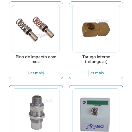
Pino de impacto com
Tarugo interno
mola
(retangular)
Ler mais
Ler mais