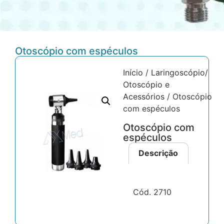
Otoscópio com espéculos
Início
/
Laringoscópio/
Otoscópio e
Acessórios
/ Otoscópio
com espéculos
Otoscópio com
espéculos
Descrição
Cód. 2710