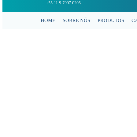
+55 11 9 7997 0205
HOME
SOBRE NÓS
PRODUTOS
C