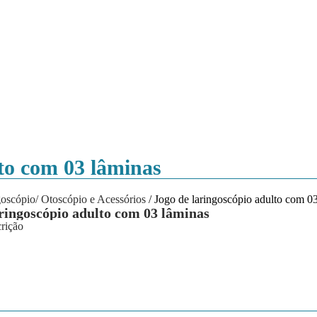
lto com 03 lâminas
oscópio/ Otoscópio e Acessórios
/ Jogo de laringoscópio adulto com 0
aringoscópio adulto com 03 lâminas
rição