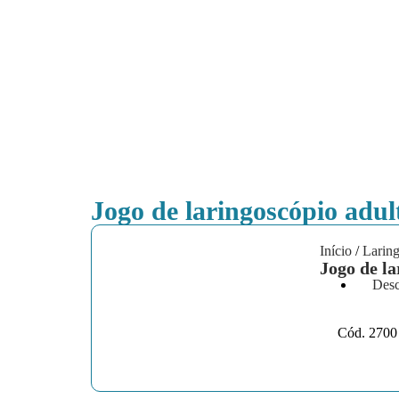
Jogo de laringoscópio adu
Início
/
Laring
Jogo de l
Desc
Cód. 2700