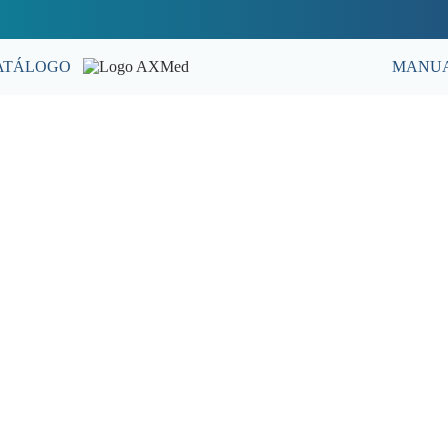
ATÁLOGO
MANUA