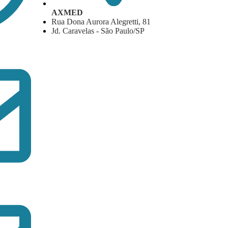
AXMED
Rua Dona Aurora Alegretti, 81
Jd. Caravelas - São Paulo/SP