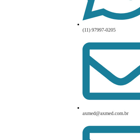
(11) 97997-0205
axmed@axmed.com.br