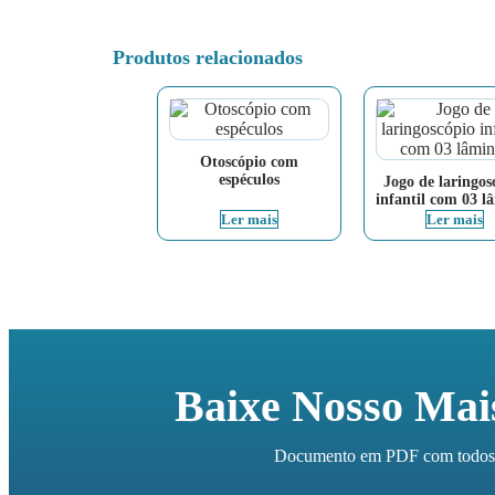
Produtos relacionados
Otoscópio com
espéculos
Jogo de laringos
infantil com 03 l
Ler mais
Ler mais
Baixe Nosso Mai
Documento em PDF com todos os