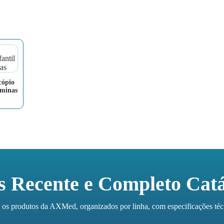
cópio
âminas
s Recente e Completo Catá
 produtos da AXMed, organizados por linha, com especificações técnic