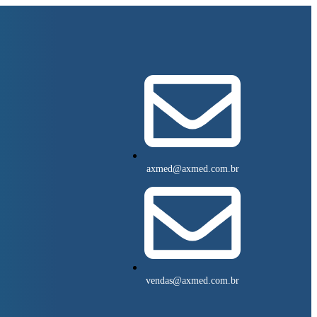
axmed@axmed.com.br
vendas@axmed.com.br