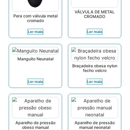
VÁLVULA DE METAL
Pera com válvula metal
CROMADO
cromado
Ler mais
Ler mais
Manguito Neunatal
Braçadeira obesa nylon
fecho velcro
Ler mais
Ler mais
Aparelho de pressão
Aparelho de pressão
obeso manual
manual neonatal