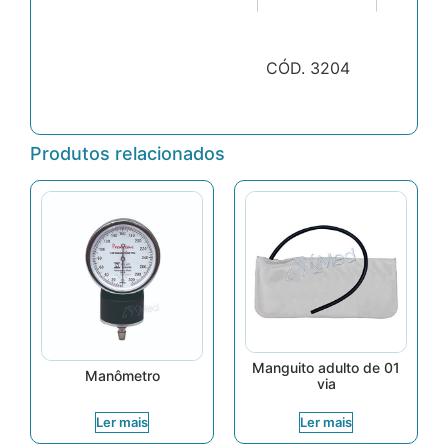
CÓD. 3204
Produtos relacionados
Manguito adulto de 01
Manômetro
via
Ler mais
Ler mais