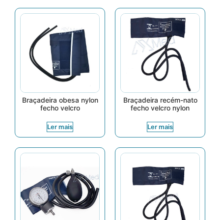
Braçadeira obesa nylon
Braçadeira recém-nato
fecho velcro
fecho velcro nylon
Ler mais
Ler mais