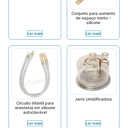
Conjunto para aumento
de espaço morto –
silicone
Ler mais
Ler mais
Jarra Umidificadora
Circuito infantil para
anestesia em silicone
autoclavável
Ler mais
Ler mais