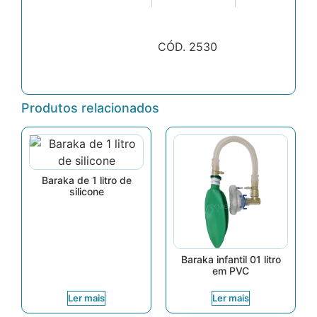
CÓD. 2530
Produtos relacionados
Baraka de 1 litro de
silicone
Baraka infantil 01 litro
em PVC
Ler mais
Ler mais