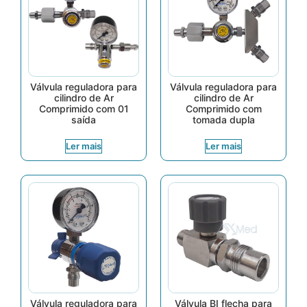
Válvula reguladora para
Válvula reguladora para
cilindro de Ar
cilindro de Ar
Comprimido com 01
Comprimido com
saída
tomada dupla
Ler mais
Ler mais
Válvula reguladora para
Válvula BI flecha para