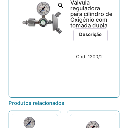
Válvula
reguladora
para cilindro de
Oxigênio com
tomada dupla
Descrição
Cód. 1200/2
Produtos relacionados