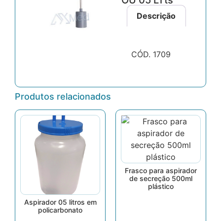
OU 05 LTts
Descrição
CÓD. 1709
Produtos relacionados
Frasco para aspirador
de secreção 500ml
plástico
Aspirador 05 litros em
policarbonato