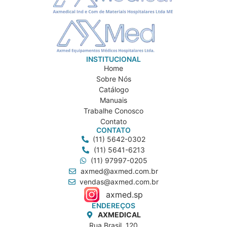
INSTITUCIONAL
Home
Sobre Nós
Catálogo
Manuais
Trabalhe Conosco
Contato
CONTATO
(11) 5642-0302
(11) 5641-6213
(11) 97997-0205
axmed@axmed.com.br
vendas@axmed.com.br
axmed.sp
ENDEREÇOS
AXMEDICAL
Rua Brasil, 120