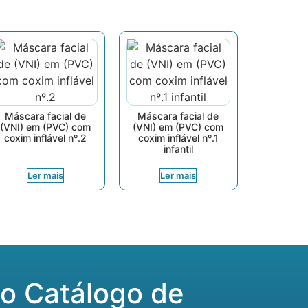
Máscara facial de
Máscara facial de
(VNI) em (PVC) com
(VNI) em (PVC) com
coxim inflável nº.2
coxim inflável nº.1
infantil
Ler mais
Ler mais
o Catálogo de