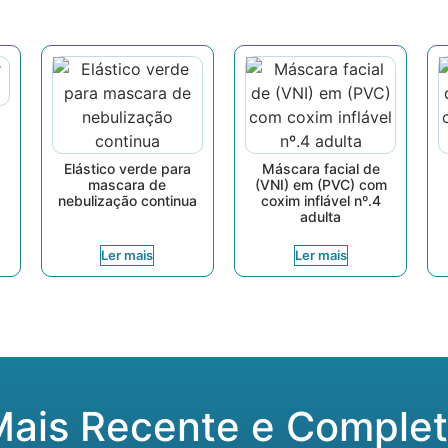
Elástico verde para
Máscara facial de
mascara de
(VNI) em (PVC) com
nebulização continua
coxim inflável nº.4
adulta
Ler mais
Ler mais
Mais Recente e Complet