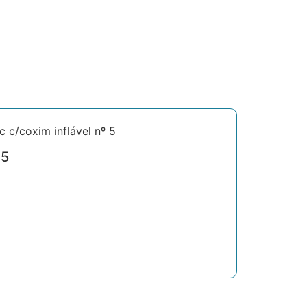
c c/coxim inflável nº 5
 5