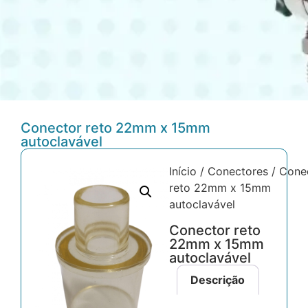
Conector reto 22mm x 15mm
autoclavável
Início
/
Conectores
/ Cone
reto 22mm x 15mm
autoclavável
Conector reto
22mm x 15mm
autoclavável
Descrição