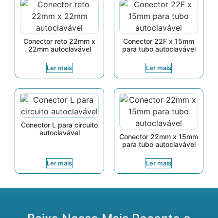
Conector reto 22mm x
Conector 22F x 15mm
22mm autoclavável
para tubo autoclavável
Ler mais
Ler mais
Conector L para circuito
autoclavável
Conector 22mm x 15mm
para tubo autoclavável
Ler mais
Ler mais