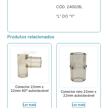
CÓD. 2400/8L
“L” DO “Y”
Produtos relacionados
Conector 22mm x
22mm 90º autoclavável
Conector reto 22mm x
22mm autoclavável
Ler mais
Ler mais