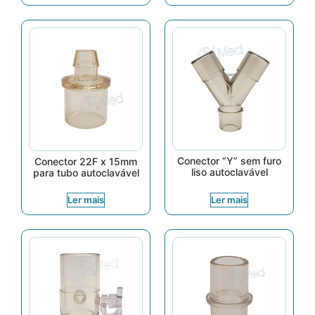
Conector “Y” sem furo
Conector 22F x 15mm
liso autoclavável
para tubo autoclavável
Ler mais
Ler mais