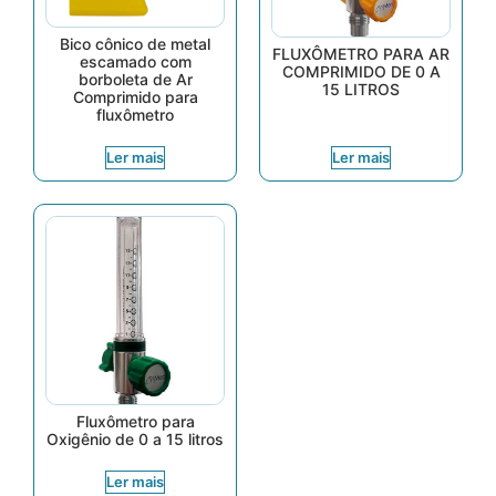
Bico cônico de metal
FLUXÔMETRO PARA AR
escamado com
COMPRIMIDO DE 0 A
borboleta de Ar
15 LITROS
Comprimido para
fluxômetro
Ler mais
Ler mais
Fluxômetro para
Oxigênio de 0 a 15 litros
Ler mais