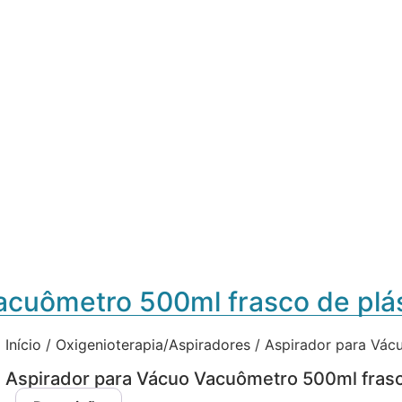
acuômetro 500ml frasco de plá
Início
/
Oxigenioterapia/Aspiradores
/ Aspirador para Vác
Aspirador para Vácuo Vacuômetro 500ml frasc