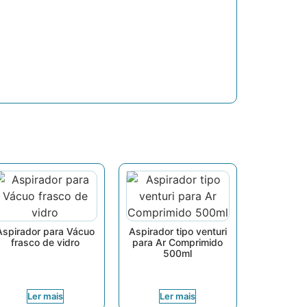
Aspirador para Vácuo
Aspirador tipo venturi
frasco de vidro
para Ar Comprimido
500ml
Ler mais
Ler mais