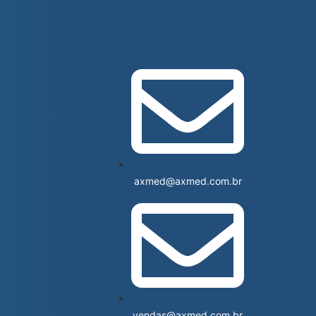
axmed@axmed.com.br
vendas@axmed.com.br