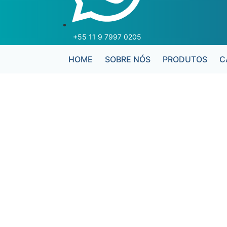
+55 11 9 7997 0205
HOME
SOBRE NÓS
PRODUTOS
C