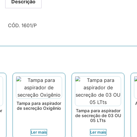
Descrição
CÓD. 1601/P
Tampa para aspirador
de secreção Oxigênio
or
Tampa para aspirador
de secreção de 03 OU
05 LTts
Ler mais
Ler mais