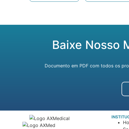
Baixe Nosso 
Documento em PDF com todos os produ
INSTITU
H