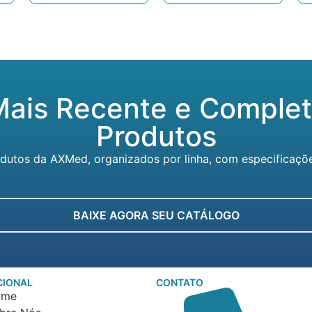
Mais Recente e Complet
Produtos
tos da AXMed, organizados por linha, com especificações 
BAIXE AGORA SEU CATÁLOGO
CIONAL
CONTATO
ome