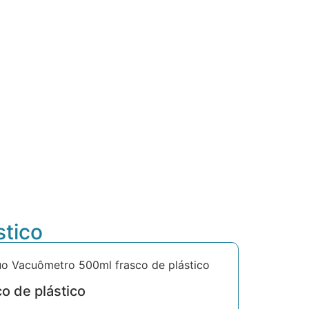
stico
uo Vacuômetro 500ml frasco de plástico
o de plástico