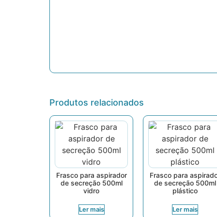
Produtos relacionados
Frasco para aspirador
Frasco para aspirad
de secreção 500ml
de secreção 500ml
vidro
plástico
Ler mais
Ler mais